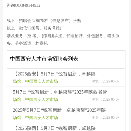
咨询QQ:849144932
线下：招聘会 \\ 橱窗栏（信息发布）张贴
线上：微信订阅号、服务号推广
涉及业务：招 考、 招聘团承接、代理招聘、外包服务、猎头服
务、劳务派遣、档案托
中国西安人才市场招聘会列表
【2025西安】5月7日 “锐智启新，卓越陕
耀”2025年陕西省管理、营销、技术、文职类人
场馆：中国西安人才市场
时间：2025-05-07
才交流洽谈会
5月7日 “锐智启新，卓越陕耀”2025年陕西省管
理、营销、技术、文职类人才交流洽谈会
场馆：中国西安人才市场
时间：2025-05-07
2025年5月7日“锐智启新，卓越陕耀”2025年陕
西省管理、营销、技术、文职类人才交流洽谈
场馆：中国西安人才市场
时间：2025-05-07
会
【2025陕西】5月7日 “锐智启新，卓越陕