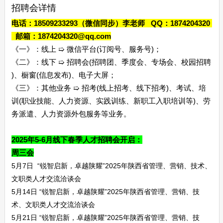
招聘会详情
电话：18509233293（微信同步）李老师
QQ：1874204320
邮箱：1874204320@qq.com
《一》：线上 ➯ 微信平台(订阅号、服务号)；
《二》：线下 ➯ 招聘会(招聘团、季度会、专场会、校园招聘
)、橱窗(信息发布)、电子大屏；
《三》：其他业务 ➯ 招考(线上招考、线下招考)、考试、培
训(职业技能、人力资源、实践训练、新职工入职培训等)、劳
务派遣、人力资源外包服务等业务。
2025年5-6月线下春季人才招聘会开启：
周三会
5月7日 “锐智启新，卓越陕耀”2025年陕西省管理、营销、技术、
文职类人才交流洽谈会
5月14日 “锐智启新，卓越陕耀”2025年陕西省管理、营销、技
术、文职类人才交流洽谈会
5月21日 “锐智启新，卓越陕耀”2025年陕西省管理、营销、技