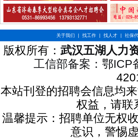
关于我们
|
找工作
|
找人才
|
社保
版权所有：
武汉五湖人力
工信部备案：鄂ICP备1
420
本站刊登的招聘会信息均来
权益，请联
温馨提示：招聘单位无权
意识，警惕