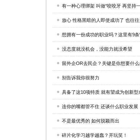
有一种心理绑架 叫做“咬咬牙 再坚持一
放心 性格黑暗的人即使成功了 也往
想拥有一份成功的职业吗？这里有9条“
没态度就没机会，没能力就没希望
留外企OR去民企？关键是你想要什么
别告诉我你很努力
具备了这10项特质 就有望成为创新型
连你的嘴都管不住 还谈什么职业发展
不是最优秀的 如何脱颖而出
碎片化学习越学越蠢？开玩笑！