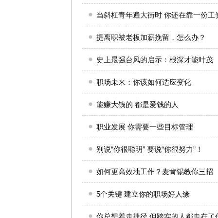
当斜杠青年遍大街时 你还在靠一份工
提离职被老板加薪挽留，怎么办？
史上最强台风的启示：根深才能叶茂
职场未来：你该如何适应变化
能赚大钱的 都是爱钱的人
职业发展 你需要一些目标管理
别说“你很聪明” 要说“你很努力”！
如何更高效地工作？麦肯锡教你三招
5个关键 建立你的职场好人缘
你总想着走捷径 但踏实的人都走在了