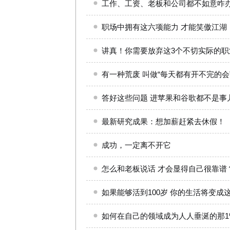
工作、工资、老板和公司都不如意咋办
职场中拥有这六项能力 才能笑傲江湖
讲真！你需要放弃这3个不切实际的职
有一种荒废 叫做“每天都有开不完的会
答好这些问题 进苹果和谷歌都不是事儿
最新研究成果：想加薪赶紧去休假！
成功，一定离不开它
怎么和老板说话 才会显得自己很靠谱
如果能够活到100岁 你的生活将变成
如何在自己的领域成为人人垂涎的那1