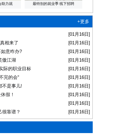
会助力就
最特别的就业季 线下招聘
+更多
[01月16日]
 真相来了
[01月16日]
如意咋办?
[01月16日]
笑傲江湖
[01月16日]
实际的职业目标
[01月16日]
不完的会”
[01月16日]
都不是事儿!
[01月16日]
去休假！
[01月16日]
[01月16日]
己很靠谱？
[01月16日]