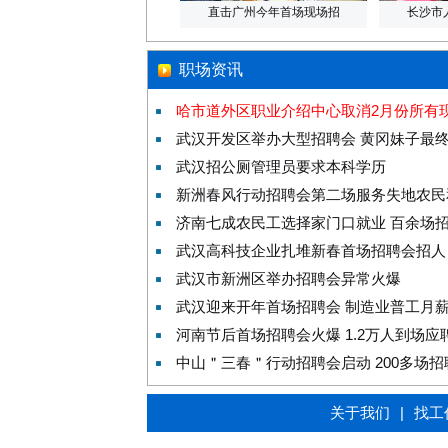
直击广州今年首场现场招
长沙市
职场资讯
哈市道外区职业介绍中心取消2月份所有
武汉开发区举办大型招聘会 黄冈妹子最
武汉招公厕管理员要求本科学历
新洲春风行动招聘会第二场服务失地农民
济南七成农民工选择家门口就业 百余场招
武汉高科技企业扎堆新春首场招聘会招人
武汉市新洲区举办招聘会异常火爆
武汉迎来开年首场招聘会 制造业普工月薪
河南节后首场招聘会火爆 1.2万人到场应
中山＂三春＂行动招聘会启动 200多场
关于我们
|
找工